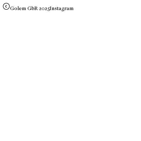
Golem GbR 2025
Instagram