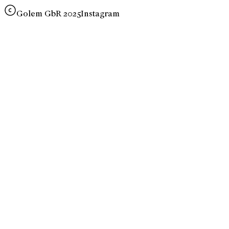
Golem GbR 2025
Instagram