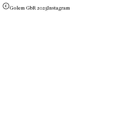
Golem GbR 2025
Instagram