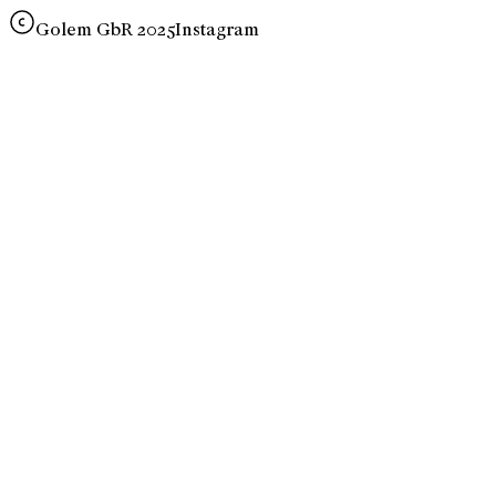
Golem GbR 2025
Instagram