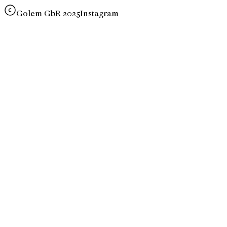
Golem GbR 2025
Instagram