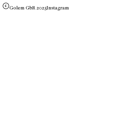
Golem GbR 2025
Instagram