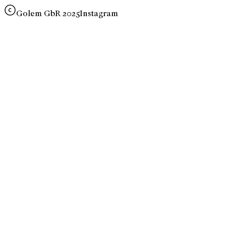
Golem GbR 2025
Instagram