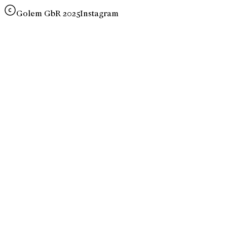
Golem GbR 2025
Instagram