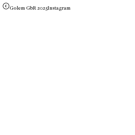
Golem GbR 2025
Instagram