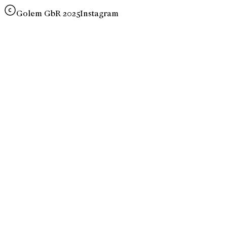
Golem GbR 2025
Instagram