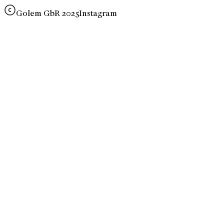
Golem GbR 2025
Instagram