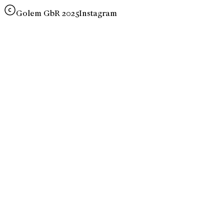
Golem GbR 2025
Instagram