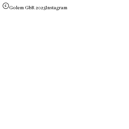
Golem GbR 2025
Instagram