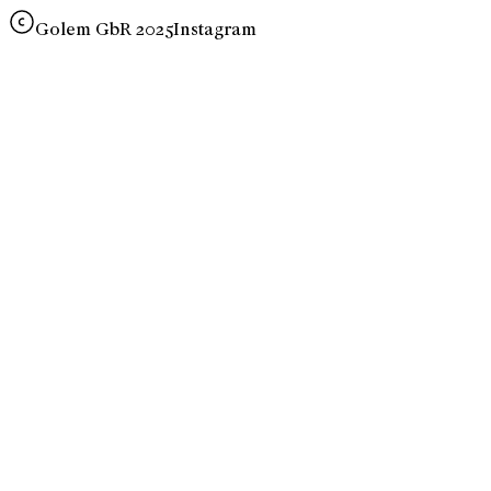
Golem GbR 2025
Instagram