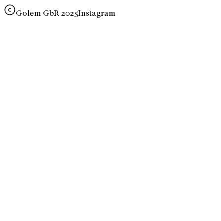
Golem GbR 2025
Instagram