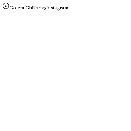
Golem GbR 2025
Instagram