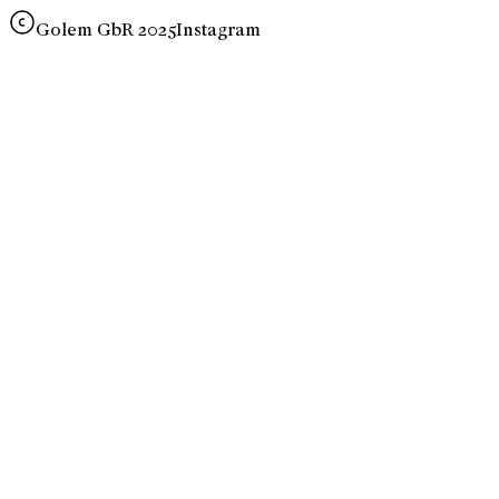
Golem GbR 2025
Instagram