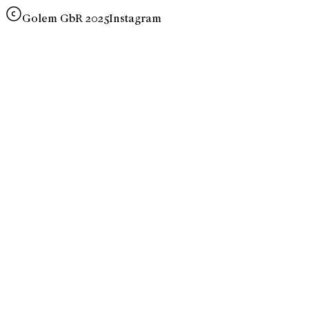
Golem GbR 2025
Instagram