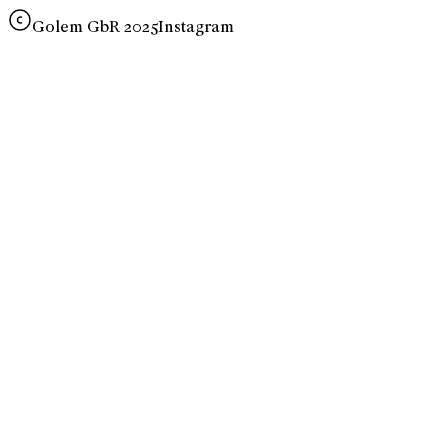
Golem GbR 2025
Instagram