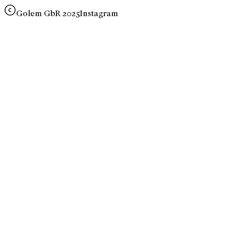
Golem GbR 2025
Instagram