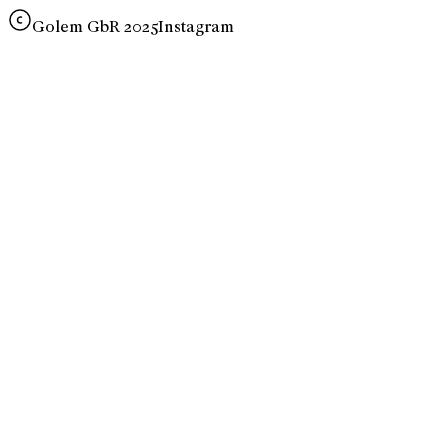
Golem GbR 2025
Instagram