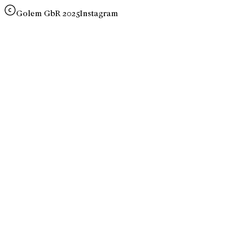
Golem GbR 2025
Instagram