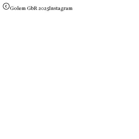
Golem GbR 2025
Instagram