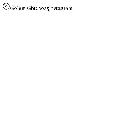
Golem GbR 2025
Instagram