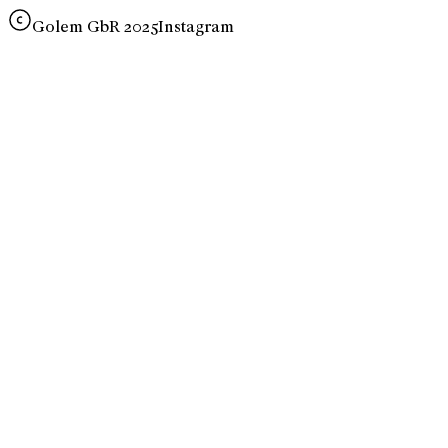
Golem GbR 2025
Instagram