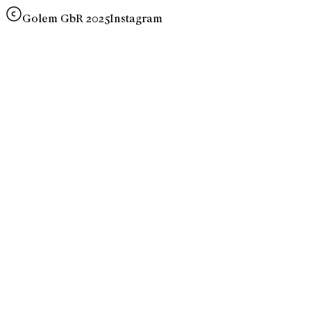
Golem GbR 2025
Instagram