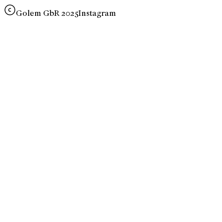
Golem GbR 2025
Instagram