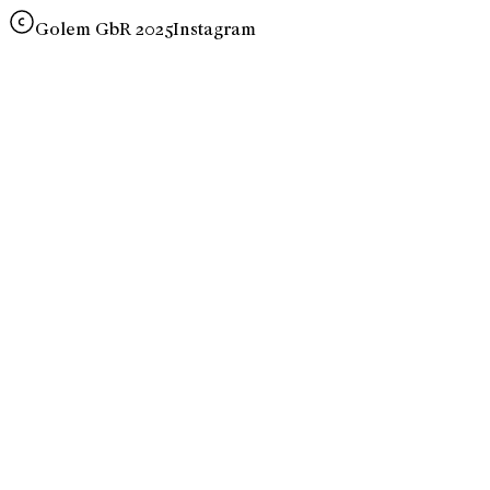
Golem GbR 2025
Instagram