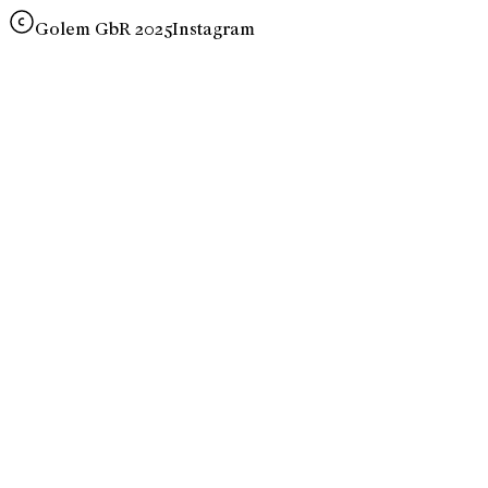
Golem GbR 2025
Instagram