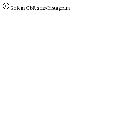
Golem GbR 2025
Instagram