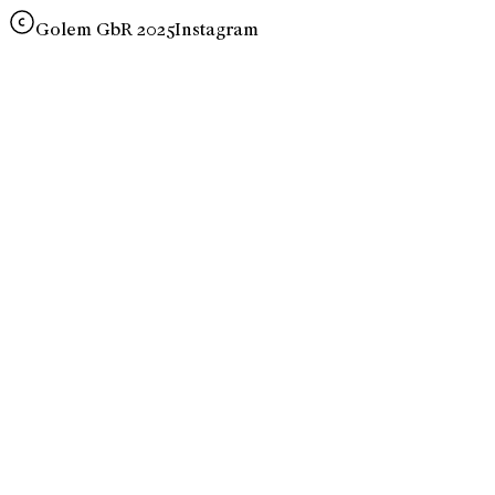
Golem GbR 2025
Instagram