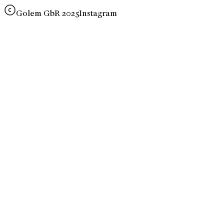
Golem GbR 2025
Instagram