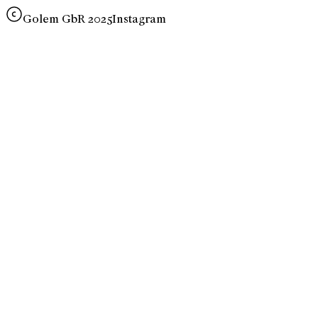
Golem GbR 2025
Instagram