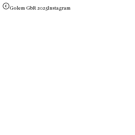
Golem GbR 2025
Instagram