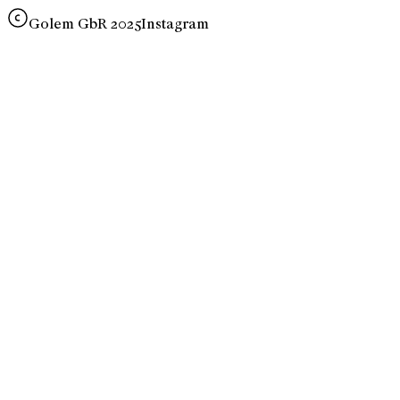
Golem GbR 2025
Instagram