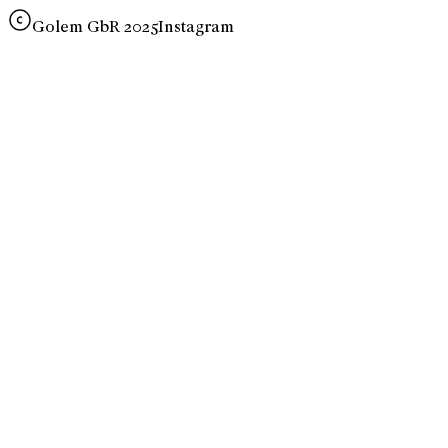
Golem GbR 2025
Instagram