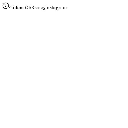
Golem GbR 2025
Instagram