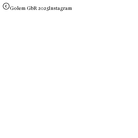
Golem GbR 2025
Instagram