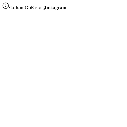
Golem GbR 2025
Instagram