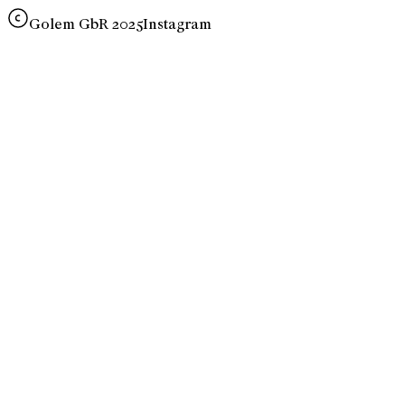
Golem GbR 2025
Instagram