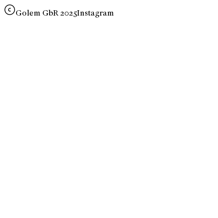
Golem GbR 2025
Instagram