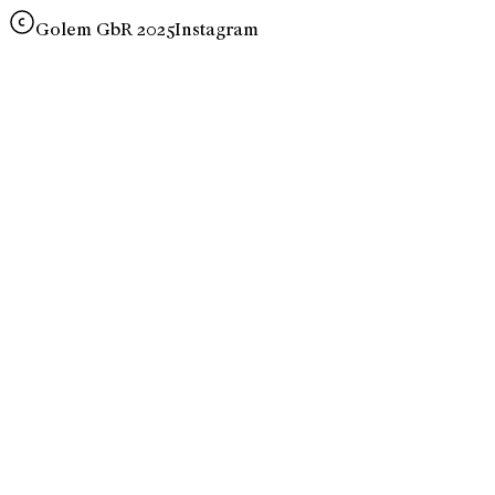
Golem GbR 2025
Instagram